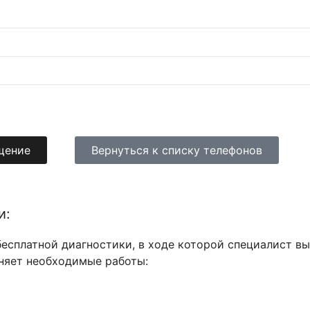
щение
Вернуться к списку телефонов
и:
 бесплатной диагностики, в ходе которой специалист в
няет необходимые работы: