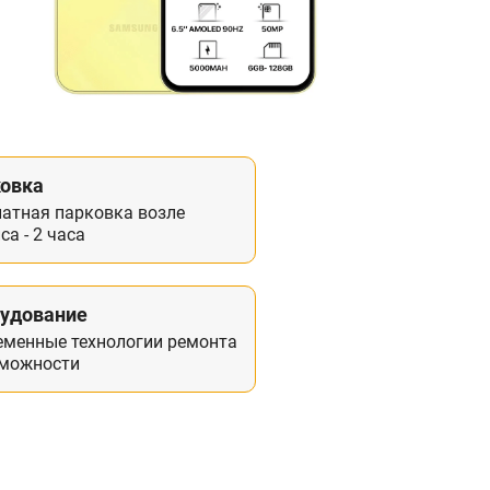
овка
латная парковка возле
са - 2 часа
удование
еменные технологии ремонта
зможности