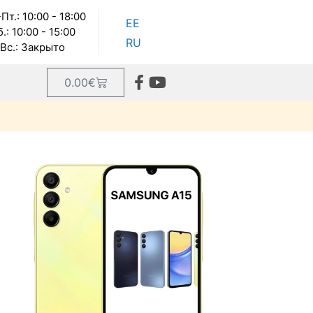
Пт.: 10:00 - 18:00
EE
.: 10:00 - 15:00
RU
Вс.: Закрыто
0.00
€