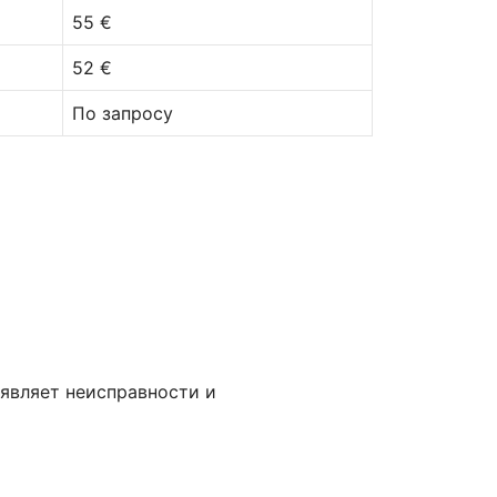
55 €
52 €
По запросу
ыявляет неисправности и