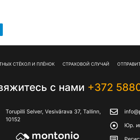
ТНЫХ СТЁКОЛ И ПЛЁНОК
СТРАХОВОЙ СЛУЧАЙ
ОТПРАВИТ
вяжитесь с нами
+372 588
Torupilli Selver, Vesivärava 37, Tallinn,
info@
10152
Юр. и
Регис