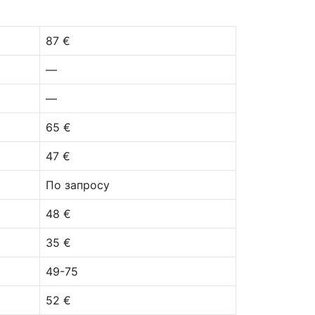
87 €
—
—
65 €
47 €
По запросу
48 €
35 €
49-75
52 €