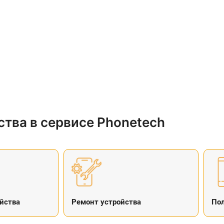
тва в сервисе Phonetech
йства
Ремонт устройства
Пол