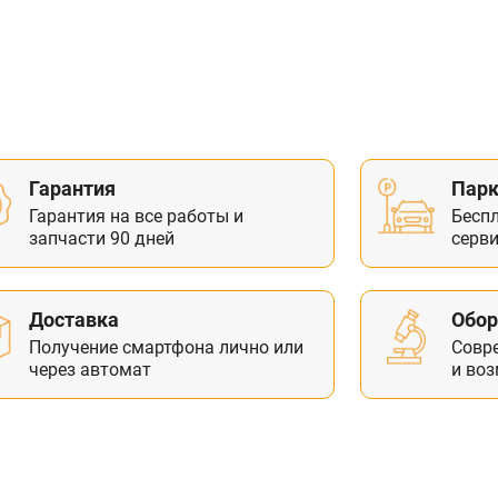
Гарантия
Парк
Гарантия на все работы и
Бесп
запчасти 90 дней
серви
Доставка
Обор
Получение смартфона лично или
Совр
через автомат
и во