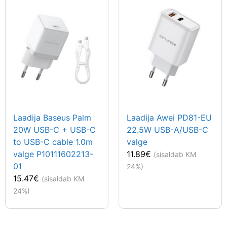
Laadija Baseus Palm
Laadija Awei PD81-EU
20W USB-C + USB-C
22.5W USB-A/USB-C
to USB-C cable 1.0m
valge
valge P10111602213-
11.89
€
(sisaldab KM
01
24%)
15.47
€
(sisaldab KM
24%)