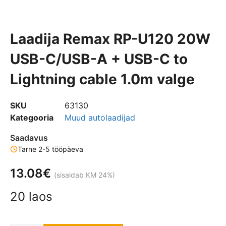
Laadija Remax RP-U120 20W
USB-C/USB-A + USB-C to
Lightning cable 1.0m valge
SKU
63130
Kategooria
Muud autolaadijad
Saadavus
Tarne 2-5 tööpäeva
13.08
€
(sisaldab KM 24%)
20 laos