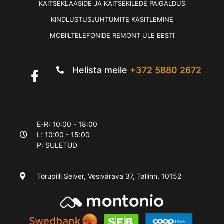
KAITSEKLAASIDE JA KAITSEKILEDE PAIGALDUS
KINDLUSTUSJUHTUMITE KÄSITLEMINE
MOBIILTELEFONIDE REMONT ÜLE EESTI
Helista meile
+372 5880 2672
E-R: 10:00 - 18:00
L: 10:00 - 15:00
P: SULETUD
Torupilli Selver, Vesivärava 37, Tallinn, 10152