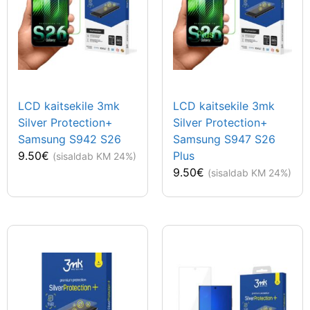
LCD kaitsekile 3mk
LCD kaitsekile 3mk
Silver Protection+
Silver Protection+
Samsung S942 S26
Samsung S947 S26
9.50
€
Plus
(sisaldab KM 24%)
9.50
€
(sisaldab KM 24%)