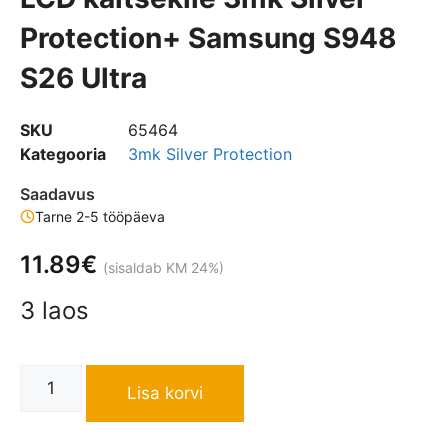
Protection+ Samsung S948
S26 Ultra
SKU
65464
Kategooria
3mk Silver Protection
Saadavus
Tarne 2-5 tööpäeva
11.89
€
(sisaldab KM 24%)
3 laos
Lisa korvi