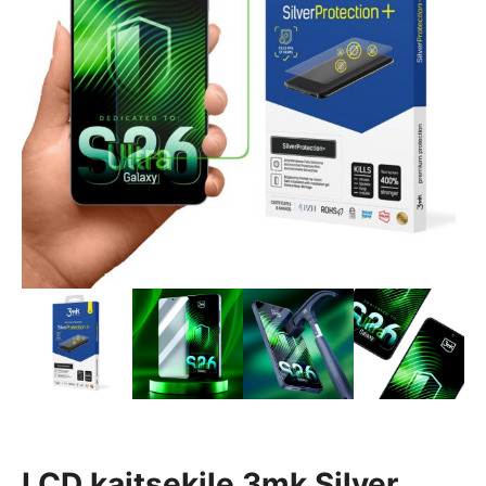
LCD kaitsekile 3mk Silver