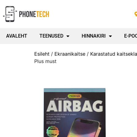
AVALEHT
TEENUSED
HINNAKIRI
E-PO
Esileht
/
Ekraanikaitse
/
Karastatud kaitsekl
Plus must