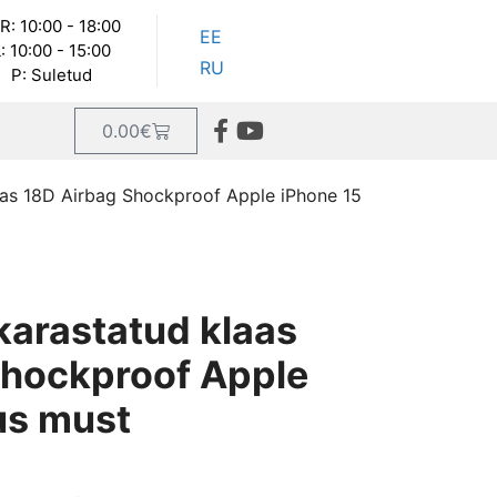
R: 10:00 - 18:00
EE
: 10:00 - 15:00
RU
P: Suletud
0.00
€
aas 18D Airbag Shockproof Apple iPhone 15
karastatud klaas
Shockproof Apple
us must