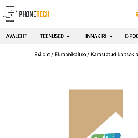
AVALEHT
TEENUSED
HINNAKIRI
E-PO
Esileht
/
Ekraanikaitse
/
Karastatud kaitsekl