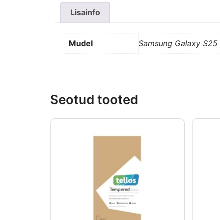
Lisainfo
Mudel
Samsung Galaxy S25
Seotud tooted