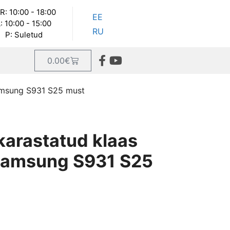
R: 10:00 - 18:00
EE
: 10:00 - 15:00
RU
P: Suletud
0.00
€
Samsung S931 S25 must
karastatud klaas
 Samsung S931 S25